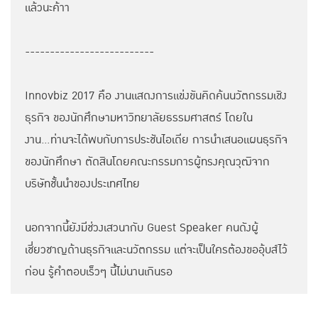
แล้วนะค้าา
--------------------------
Innovbiz 2017 คือ งานแสดงการแข่งขันคิดค้นนวัตกรรมเชิง
ธุรกิจ ของนักศึกษามหาวิทยาลัยธรรมศาสตร์ โดยใน
งาน...ท่านจะได้พบกับการประชันไอเดีย การนำเสนอแผนธุรกิจ
ของนักศึกษา ตัดสินโดยคณะกรรมการผู้ทรงคุณวุฒิจาก
บริษัทชั้นนำของประเทศไทย
นอกจากนี้ยังมีช่วงเสวนากับ Guest Speaker คนดังผู้
เชี่ยวชาญด้านธุรกิจและนวัตกรรม แต่จะเป็นใครต้องขออุ้บส์ไว้
ก่อน รู้คำตอบเร็วๆ นี้ไม่นานเกินรอ