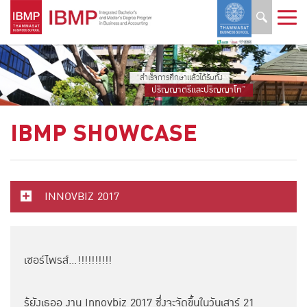
“สำเร็จการศึกษาแล้วได้รับทั้ง
ปริญญาตรีและปริญญาโท”
IBMP SHOWCASE
INNOVBIZ 2017
เซอร์ไพรส์...!!!!!!!!!!
รู้ยังเธออ งาน Innovbiz 2017 ซึ่งจะจัดขึ้นในวันเสาร์ 21