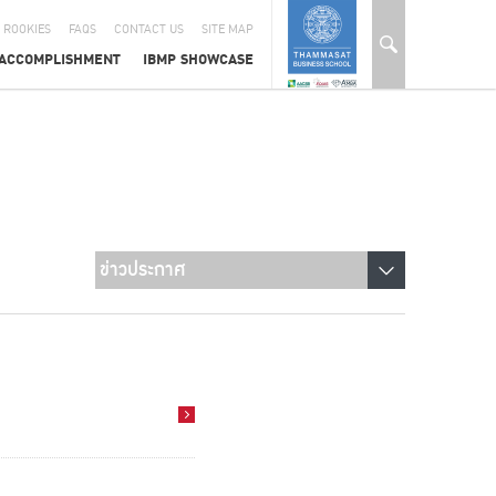
 ROOKIES
FAQS
CONTACT US
SITE MAP
ACCOMPLISHMENT
IBMP SHOWCASE