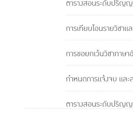
ตารางสอนระดับปริญญา
การเทียบโอนรายวิชาแล
การขอยกเว้นวิชาภาษาอั
กำหนดการแจ้งจบ และส
ตารางสอนระดับปริญญา