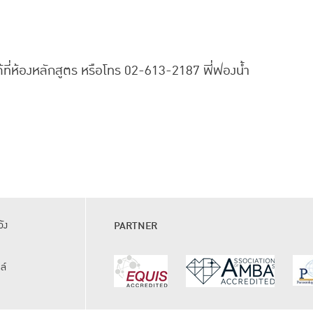
ี่ห้องหลักสูตร หรือโทร 02-613-2187 พี่ฟองน้ำ
ัง
PARTNER
ล์