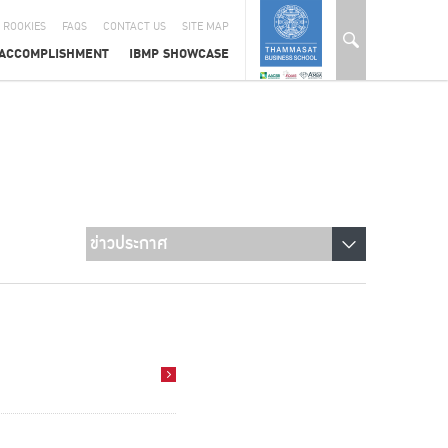
 ROOKIES
FAQS
CONTACT US
SITE MAP
ACCOMPLISHMENT
IBMP SHOWCASE