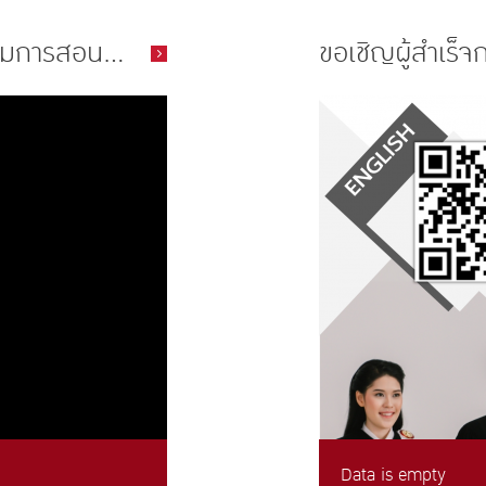
ามการสอน...
ขอเชิญผู้สำเร็จ
Data is empty