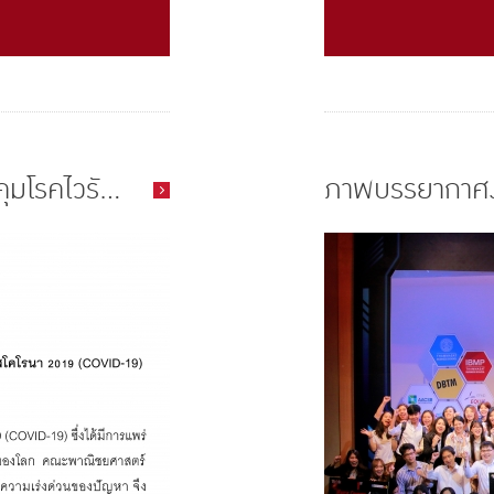
โรคไวรั...
ภาพบรรยากาศง