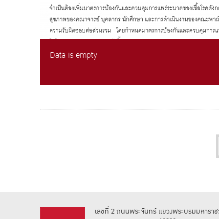
Data is empty
เลขที่ 2 ถนนพระจันทร์ แขวงพระบรมมหาราชว